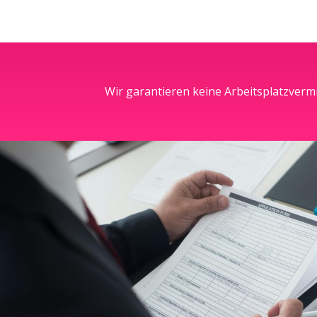
Wir garantieren keine Arbeitsplatzverm