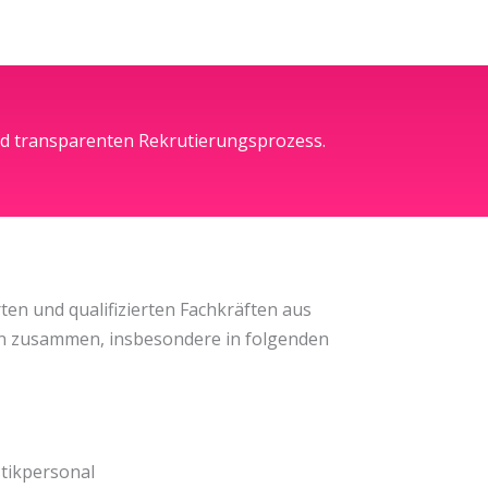
und transparenten Rekrutierungsprozess.
rten und qualifizierten Fachkräften aus
en zusammen, insbesondere in folgenden
stikpersonal