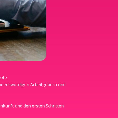
bote
trauenswürdigen Arbeitgebern und
Ankunft und den ersten Schritten