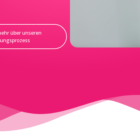
mehr über unseren
rungsprozess