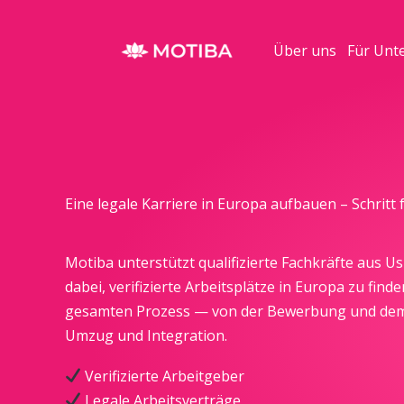
Zum
Inhalt
Über uns
Für Unt
springen
Eine legale Karriere in Europa aufbauen – Schritt f
Motiba unterstützt qualifizierte Fachkräfte aus U
dabei, verifizierte Arbeitsplätze in Europa zu find
gesamten Prozess — von der Bewerbung und dem I
Umzug und Integration.
Verifizierte Arbeitgeber
Legale Arbeitsverträge