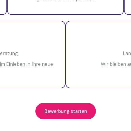
eratung
Lan
m Einleben in Ihre neue
Wir bleiben a
Bewerbung starten