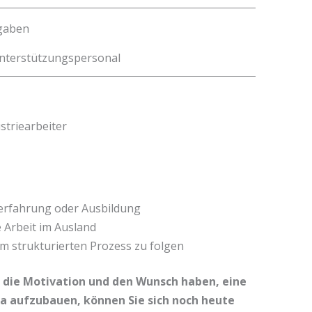
fgaben
 Unterstützungspersonal
striearbeiter
erfahrung oder Ausbildung
e Arbeit im Ausland
em strukturierten Prozess zu folgen
, die Motivation und den Wunsch haben, eine
pa aufzubauen, können Sie sich noch heute