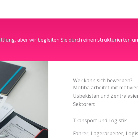
ittlung, aber wir begleiten Sie durch einen strukturierten 
Wer kann sich bewerben?
Motiba arbeitet mit motivie
Usbekistan und Zentralasi
Sektoren:
Transport und Logistik
Fahrer, Lagerarbeiter, Logi