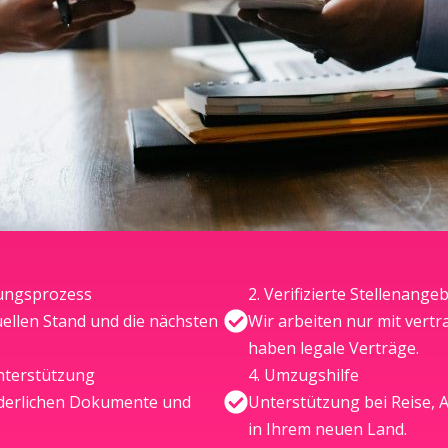
erungsprozess
2. Verifizierte Stellenange
uellen Stand und die nächsten
Wir arbeiten nur mit ver
haben legale Verträge.
nterstützung
4. Umzugshilfe
orderlichen Dokumente und
Unterstützung bei Reise, 
in Ihrem neuen Land.