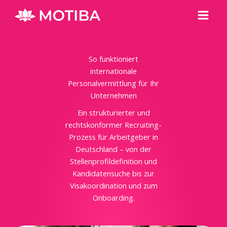
Zum
Haup
Inhalt
springen
So funktioniert
internationale
Personalvermittlung für Ihr
Unternehmen
Ein strukturierter und
rechtskonformer Recruiting-
Prozess für Arbeitgeber in
Deutschland – von der
Stellenprofildefinition und
Kandidatensuche bis zur
Visakoordination und zum
Onboarding.