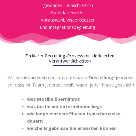
gewinnen – einschließlich
Kandidatensuche,
Vorauswahl, Visaprozessen
und Integrationsbegleitung.
Ein klarer Recruiting-Prozess mit definierten
Verantwortlichkeiten
Wir
strukturieren
den internationalen
Einstellungsprozess
so, dass Ihr Team jederzeit weiß, was in jeder Phase geschieht:
was Motiba übernimmt
was bei Ihrem Unternehmen liegt
wie lange einzelne Phasen typischerweise
dauern
welche Ergebnisse Sie erwarten können
.