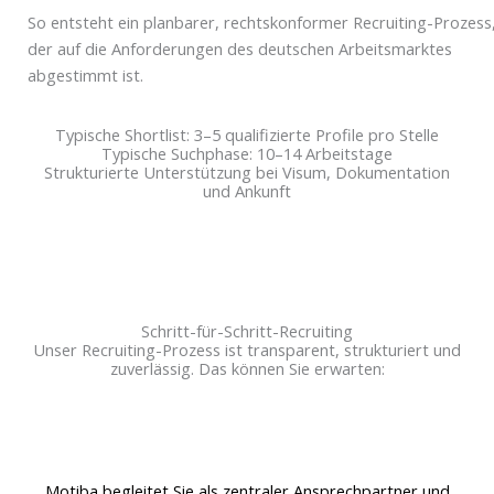
So entsteht ein planbarer, rechtskonformer Recruiting-Prozess
der auf die Anforderungen des deutschen Arbeitsmarktes
abgestimmt ist.
Typische Shortlist: 3–5 qualifizierte Profile pro Stelle
Typische Suchphase: 10–14 Arbeitstage
Strukturierte Unterstützung bei Visum, Dokumentation
und Ankunft
Schritt-für-Schritt-Recruiting
Unser Recruiting-Prozess ist transparent, strukturiert und
zuverlässig. Das können Sie erwarten:
Motiba begleitet Sie als zentraler Ansprechpartner und