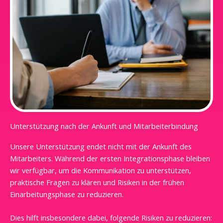
Unterstützung nach der Ankunft und Mitarbeiterbindung
Unsere Unterstützung endet nicht mit der Ankunft des
Mitarbeiters. Während der ersten Integrationsphase bleiben
wir verfügbar, um die Kommunikation zu unterstützen,
praktische Fragen zu klären und Risiken in der frühen
Einarbeitungsphase zu reduzieren.
Dies hilft insbesondere dabei, folgende Risiken zu reduzieren: